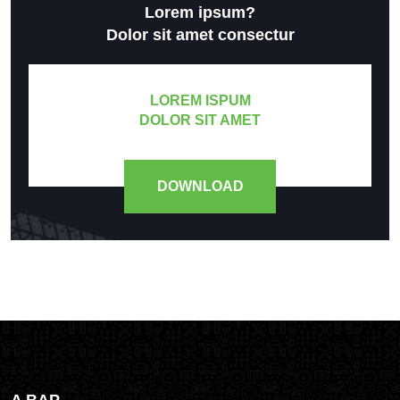
Lorem ipsum?
Dolor sit amet consectur
LOREM ISPUM
DOLOR SIT AMET
DOWNLOAD
A BAP