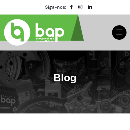
Siga-nos:
Blog