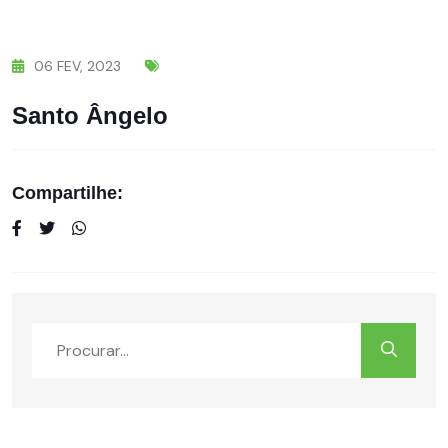
06
FEV,
2023
Santo Ângelo
Compartilhe: