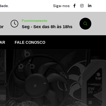
dade.
Siga-nos:
Funcionamento
br
Seg - Sex das 8h às 18hs
AR
FALE CONOSCO