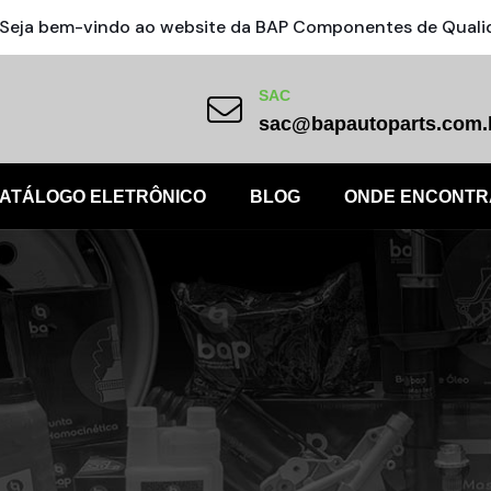
Seja bem-vindo ao website da BAP Componentes de Quali
SAC
sac@bapautoparts.com.
ATÁLOGO ELETRÔNICO
BLOG
ONDE ENCONTR