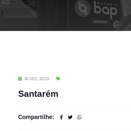
16
DEZ,
2022
Santarém
Compartilhe: