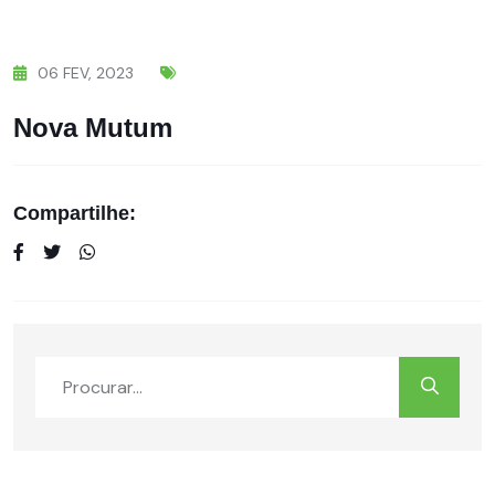
06
FEV,
2023
Nova Mutum
Compartilhe: