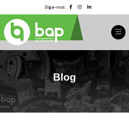
Siga-nos:
Blog