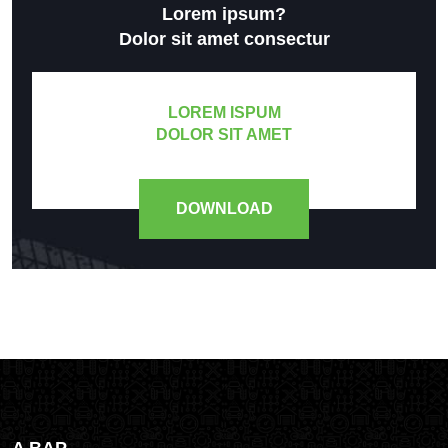
Lorem ipsum?
Dolor sit amet consectur
LOREM ISPUM
DOLOR SIT AMET
DOWNLOAD
A BAP