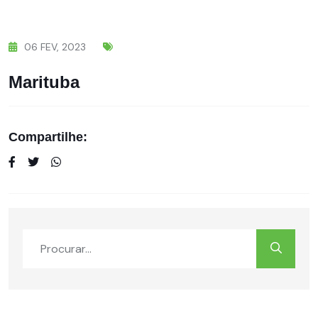
06
FEV,
2023
Marituba
Compartilhe: