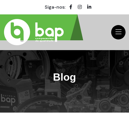
Siga-nos:
Blog