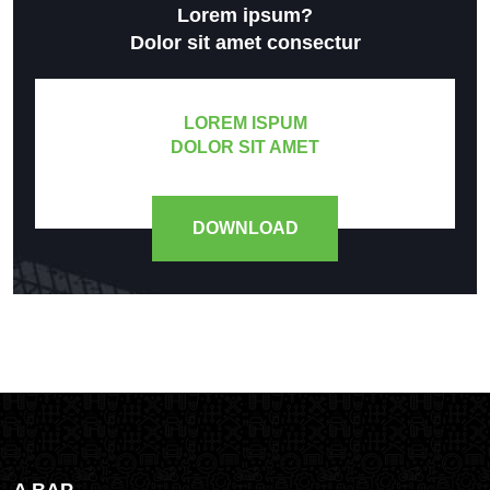
Lorem ipsum?
Dolor sit amet consectur
LOREM ISPUM
DOLOR SIT AMET
DOWNLOAD
A BAP