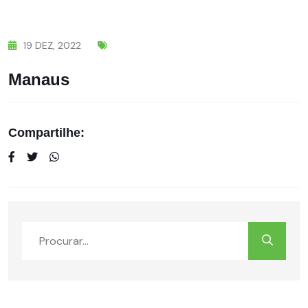
19
DEZ,
2022
Manaus
Compartilhe: