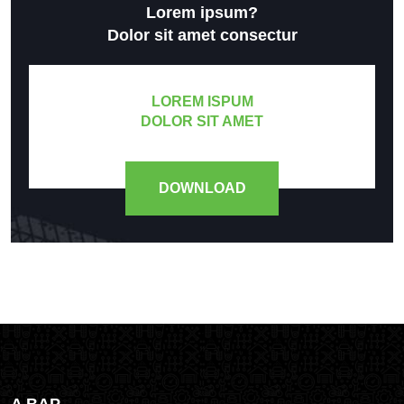
Lorem ipsum?
Dolor sit amet consectur
LOREM ISPUM
DOLOR SIT AMET
DOWNLOAD
A BAP