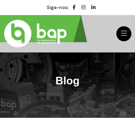
Siga-nos:
Blog