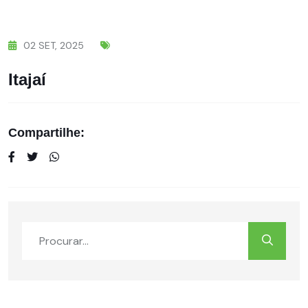
02
SET,
2025
Itajaí
Compartilhe: