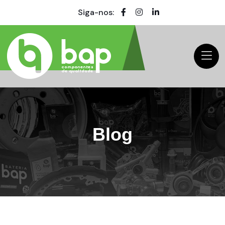
Siga-nos:
Blog